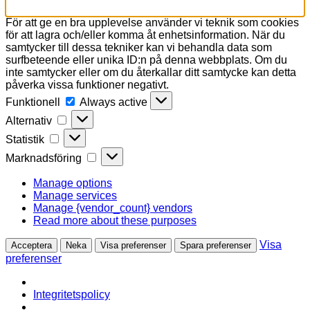
För att ge en bra upplevelse använder vi teknik som cookies
för att lagra och/eller komma åt enhetsinformation. När du
samtycker till dessa tekniker kan vi behandla data som
surfbeteende eller unika ID:n på denna webbplats. Om du
inte samtycker eller om du återkallar ditt samtycke kan detta
påverka vissa funktioner negativt.
Funktionell
Funktionell
Always active
Alternativ
Alternativ
Statistik
Statistik
Marknadsföring
Marknadsföring
Manage options
Manage services
Manage {vendor_count} vendors
Read more about these purposes
Visa
Acceptera
Neka
Visa preferenser
Spara preferenser
preferenser
Integritetspolicy